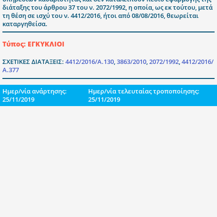
διάταξης του άρθρου 37 του ν. 2072/1992, η οποία, ως εκ τούτου, μετά
τη θέση σε ισχύ του ν. 4412/2016, ήτοι από 08/08/2016, θεωρείται
καταργηθείσα.
Τύπος: ΕΓΚΥΚΛΙΟΙ
ΣΧΕΤΙΚΕΣ ΔΙΑΤΑΞΕΙΣ:
4412/2016/Α.130
,
3863/2010
,
2072/1992
,
4412/2016/
Α.377
Ημερ/νία ανάρτησης:
Ημερ/νία τελευταίας τροποποίησης:
25/11/2019
25/11/2019