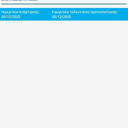
Ημερ/νία ανάρτησης:
Ημερ/νία τελευταίας τροποποίησης:
05/12/2025
05/12/2025