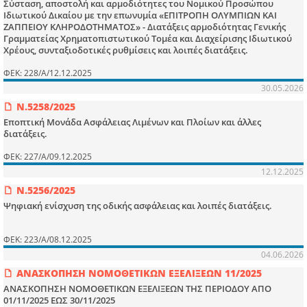
Σύσταση, αποστολή και αρμοδιότητες του Νομικού Προσώπου
Ιδιωτικού Δικαίου με την επωνυμία «ΕΠΙΤΡΟΠΗ ΟΛΥΜΠΙΩΝ ΚΑΙ
ΖΑΠΠΕΙΟΥ ΚΛΗΡΟΔΟΤΗΜΑΤΟΣ» - Διατάξεις αρμοδιότητας Γενικής
Γραμματείας Χρηματοπιστωτικού Τομέα και Διαχείρισης Ιδιωτικού
Χρέους, συνταξιοδοτικές ρυθμίσεις και λοιπές διατάξεις.
ΦΕΚ: 228/Α/12.12.2025
30.05.2026
Ν.5258/2025
Εποπτική Μονάδα Ασφάλειας Λιμένων και Πλοίων και άλλες
διατάξεις.
ΦΕΚ: 227/Α/09.12.2025
12.12.2025
Ν.5256/2025
Ψηφιακή ενίσχυση της οδικής ασφάλειας και λοιπές διατάξεις.
ΦΕΚ: 223/Α/08.12.2025
04.06.2026
ΑΝΑΣΚΟΠΗΣΗ ΝΟΜΟΘΕΤΙΚΩΝ ΕΞΕΛΙΞΕΩΝ 11/2025
ΑΝΑΣΚΟΠΗΣΗ ΝΟΜΟΘΕΤΙΚΩΝ ΕΞΕΛΙΞΕΩΝ ΤΗΣ ΠΕΡΙΟΔΟΥ ΑΠΟ
01/11/2025 ΕΩΣ 30/11/2025