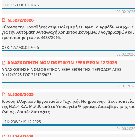
ΦΕΚ: 11/Α/30.01.2026
03.02.2026
Ν.5272/2026
Κύρωση της Προσθήκης στην Πολυμερή Συμφωνία Αρμόδιων Αρχών
για την Αυτόματη Ανταλλαγή Χρηματοοικονομικών Λογαριασμών και
τροποποίηση του ν. 4428/2016.
ΦΕΚ: 12/Α/30.01.2026
02.02.2026
ΑΝΑΣΚΟΠΗΣΗ ΝΟΜΟΘΕΤΙΚΩΝ ΕΞΕΛΙΞΕΩΝ 12/2025
ΑΝΑΣΚΟΠΗΣΗ ΝΟΜΟΘΕΤΙΚΩΝ ΕΞΕΛΙΞΕΩΝ ΤΗΣ ΠΕΡΙΟΔΟΥ ΑΠΟ
01/12/2025 ΕΩΣ 31/12/2025
07.01.2026
Ν.5263/2025
Ίδρυση Ελληνικού Εργοστασίου Τεχνητής Νοημοσύνης - Συνεποπτεία
της Η.Δ.Υ.Κ.Α. Μ.Α.Ε. από τα Υπουργεία Ψηφιακής Διακυβέρνησης και
Υγείας - Λοιπές διατάξεις.
ΦΕΚ: 238/Α/19.12.2025
04.06.2026
Ν.5264/2025