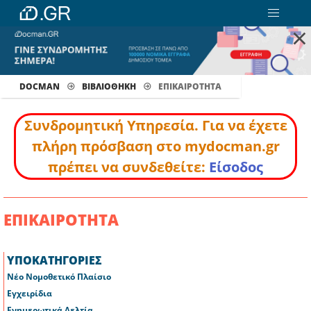
×
DOCMAN
ΒΙΒΛΙΟΘΗΚΗ
ΕΠΙΚΑΙΡΟΤΗΤΑ
Συνδρομητική Υπηρεσία. Για να έχετε
πλήρη πρόσβαση στο mydocman.gr
πρέπει να συνδεθείτε:
Είσοδος
ΕΠΙΚΑΙΡΟΤΗΤΑ
ΥΠΟΚΑΤΗΓΟΡΙΕΣ
Νέο Νομοθετικό Πλαίσιο
Εγχειρίδια
Ενημερωτικά Δελτία