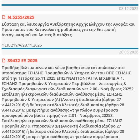
08.12.2025
Ν.5255/2025
Σύσταση και λειτουργία Ανεξάρτητης Αρχής Ελέγχου της Αγοράς και
Προστασίας του Καταναλωτή, ρυθμίσεις για την Επιτροπή
Ανταγωνισμού και λοιπές διατάξεις.
ΦΕΚ: 219/Α/28.11.2025
20.05.2026
39432 ΕΞ 2025
Προθήκη βελτιωμένων και νέων βοηθητικών εκτυπώσεων στο
υποσύστημα ΕΣΗΔΗΣ Προμηθειών & Υπηρεσιών του ΟΠΣ ΕΣΗΔΗΣ
από την Τετάρτη 26.11.2025.ΕΠΙΣΥΝΑΠΤΟΝΤΑΙ ΤΑ ΕΓΧΕΙΡΙΔΙΑ:1.
ΕΣΗΔΗΣ Προμηθειών & Υπηρεσιών Περιβάλλον – λειτουργίες &
Σχεδιασμός διαγωνιστικών διαδικασιών ver 2.00 - Νοέμβριος 20252.
Εκτέλεση ηλεκτρονικών διαδικασιών ανάθεσης μέσω ΕΣΗΔΗΣ
Προμηθειών & Υπηρεσιών (Α) (Ανοικτή διαδικασία (άρθρο 27
ν.4412/2016) ή δεύτερο στάδιο Κλειστής διαδικασίας (άρθρο 28
ν.4412/2016) με κριτήριο ανάθεσης «την πλέον συμφέρουσα
προσφορά μόνο βάσει τιμής») ver 2.01 - Νοέμβριος 20253.
Εκτέλεση ηλεκτρονικών διαδικασιών ανάθεσης μέσω ΕΣΗΔΗΣ
Προμηθειών & Υπηρεσιών (Β) (Ανοικτή διαδικασία (άρθρο 27
ν.4412/2016) ή δεύτερο στάδιο Κλειστής διαδικασίας (άρθρο 28
ν.4412/2016) με κριτήριο ανάθεσης «την πλέον συμφέρουσα