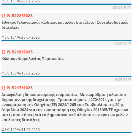
ΦΕΚ: 133/Α/28.07.2025
03.03.2026
Ν.5222/2025
Εθνικός Τελωνειακός Κώδικας και άλλες διατάξεις - Συνταξιοδοτικές
διατάξεις
ΦΕΚ: 134/Α/28.07.2025
19.05.2026
Ν.5219/2025
Κώδικας Φορολογίας Περιουσίας.
ΦΕΚ: 130/Α/18.07.2025
18.05.2026
Ν.5217/2025
Διασφάλιση δημοσιονομικής ισορροπίας: Μεταρρύθμιση πλαισίου
δημοσιονομικής διαχείρισης - Τροποποίηση ν. 4270/2014 για την
ενσωμάτωση της Οδηγίας (ΕΕ) 2024/1265 του Συμβουλίου της 29ης
Απριλίου 2024 για την τροποποίηση της Οδηγίας 2011/85/ΕΕ σχετικά
με τις απαιτήσεις για τα δημοσιονομικά πλαίσια των κρατών μελών
και λοιπές διατάξεις.
ΦΕΚ: 120/Α/11.07.2025