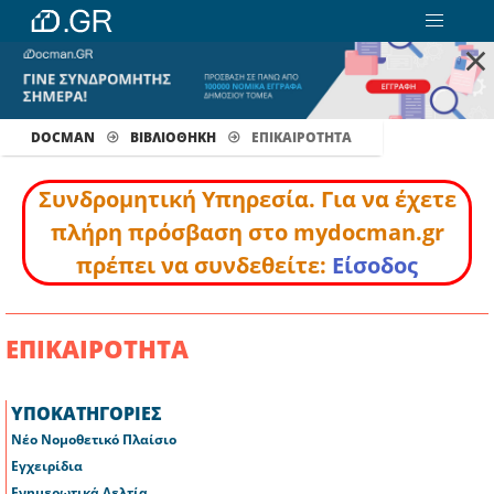
×
DOCMAN
ΒΙΒΛΙΟΘΗΚΗ
ΕΠΙΚΑΙΡΟΤΗΤΑ
Συνδρομητική Υπηρεσία. Για να έχετε
πλήρη πρόσβαση στο mydocman.gr
πρέπει να συνδεθείτε:
Είσοδος
ΕΠΙΚΑΙΡΟΤΗΤΑ
ΥΠΟΚΑΤΗΓΟΡΙΕΣ
Νέο Νομοθετικό Πλαίσιο
Εγχειρίδια
Ενημερωτικά Δελτία