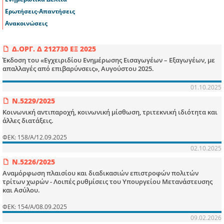
Ερωτήσεις-Απαντήσεις
Ανακοινώσεις
Δ.ΟΡΓ. Δ 212730 ΕΞ 2025
Έκδοση του «Εγχειριδίου Ενημέρωσης Εισαγωγέων – Εξαγωγέων, με
απαλλαγές από επιβαρύνσεις», Αυγούστου 2025.
01.10.2025
Ν.5229/2025
Κοινωνική αντιπαροχή, κοινωνική μίσθωση, τριτεκνική ιδιότητα και
άλλες διατάξεις.
ΦΕΚ: 158/Α/12.09.2025
02.10.2025
Ν.5226/2025
Αναμόρφωση πλαισίου και διαδικασιών επιστροφών πολιτών
τρίτων χωρών - Λοιπές ρυθμίσεις του Υπουργείου Μετανάστευσης
και Ασύλου.
ΦΕΚ: 154/Α/08.09.2025
09.02.2026