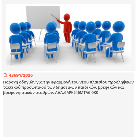
43691/2026
Παροχή οδηγιών για την εφαρμογή του νέου πλαισίου προσλήψεων
τακτικού προσωπικού των δημοτικών παιδικών, βρεφικών και
βρεφονηπιακών σταθμών. ΑΔΑ:6ΜΨ546ΜΤΛ6-0Κ0