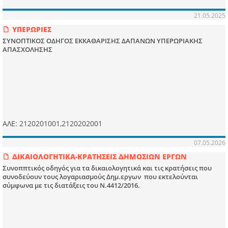
21.05.2025
ΥΠΕΡΩΡΙΕΣ
ΣΥΝΟΠΤΙΚΟΣ ΟΔΗΓΟΣ ΕΚΚΑΘΑΡΙΣΗΣ ΔΑΠΑΝΩΝ ΥΠΕΡΩΡΙΑΚΗΣ
ΑΠΑΣΧΟΛΗΣΗΣ
ΑΛΕ: 2120201001,2120202001
07.05.2026
ΔΙΚΑΙΟΛΟΓΗΤΙΚΑ-ΚΡΑΤΗΣΕΙΣ ΔΗΜΟΣΙΩΝ ΕΡΓΩΝ
Συνοππτικός οδηγός για τα δικαιολογητικά και τις κρατήσεις που
συνοδεύουν τους λογαριασμούς Δημ.εργων που εκτελούνται
σύμφωνα με τις διατάξεις του Ν.4412/2016.