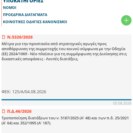
ΥΠΟΚΑΤΗΓΟΡΙΕΣ
ΝΟΜΟΙ
ΠΡΟΕΔΡΙΚΑ ΔΙΑΤΑΓΜΑΤΑ
ΚΟΙΝΟΤΙΚΕΣ ΟΔΗΓΙΕΣ-ΚΑΝΟΝΙΣΜΟΙ
Ν.5326/2026
Μέτρα για την προστασία από στρατηγικές αγωγές προς
αποθάρρυνση της συμμετοχής του κοινού σύμφωνα με την Οδηγία
(ΕΕ) 2024/1069 - Νέο πλαίσιο για τη συμμόρφωση της Διοίκησης στις
δικαστικές αποφάσεις - Λοιπές διατάξεις.
ΦΕΚ: 125/Α/04.08.2026
05.08.2026
Π.Δ.46/2026
Τροποποίηση διατάξεων του ν. 5187/2025 (Α’ 48) και των π.δ. 25/2021
(Α’ 64) και 352/1995 (Α’ 187).