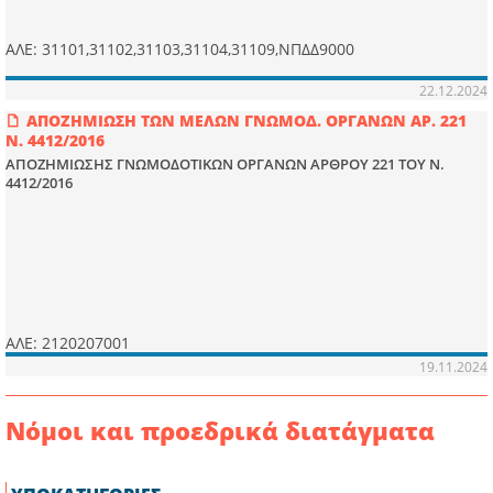
ΑΛΕ: 31101,31102,31103,31104,31109,ΝΠΔΔ9000
22.12.2024
ΑΠΟΖΗΜΙΩΣΗ ΤΩΝ ΜΕΛΩΝ ΓΝΩΜΟΔ. ΟΡΓΑΝΩΝ ΑΡ. 221
Ν. 4412/2016
ΑΠΟΖΗΜΙΩΣΗΣ ΓΝΩΜΟΔΟΤΙΚΩΝ ΟΡΓΑΝΩΝ ΑΡΘΡΟΥ 221 ΤΟΥ Ν.
4412/2016
ΑΛΕ: 2120207001
19.11.2024
Νόμοι και προεδρικά διατάγματα