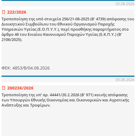
05.08.2026
222/2026
Τροποποίηση της υπό στοιχεία 256/21-08-2025 (Β’ 4739) απόφασης του
Διοικητικού Συμβούλιου του Εθνικού Οργανισμού Παροχής
Υπηρεσιών Υγείας (Ε.Ο.Π.Υ.Υ.), περί προσθήκης παραρτήματος στο
άρθρο 46 του Ενιαίου Κανονισμού Παροχών Υγείας (Ε.Κ.Π.Υ.) (Β’
2106/2025).
ΦΕΚ: 4853/Β/04.08.2026
05.08.2026
200236/2026
Τροποποίηση της υπ’ αρ. 44441/20.2.2026 (Β’ 971) κοινής απόφασης
των Υπουργών Εθνικής Οικονομίας και Οικονομικών και Αγροτικής
Ανάπτυξης και Τροφίμων.