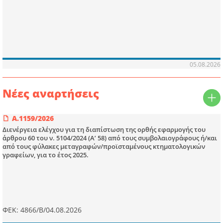
05.08.2026
Νέες αναρτήσεις
Α.1159/2026
Διενέργεια ελέγχου για τη διαπίστωση της ορθής εφαρμογής του
άρθρου 60 του ν. 5104/2024 (Α’ 58) από τους συμβολαιογράφους ή/και
από τους φύλακες μεταγραφών/προϊσταμένους κτηματολογικών
γραφείων, για το έτος 2025.
ΦΕΚ: 4866/Β/04.08.2026