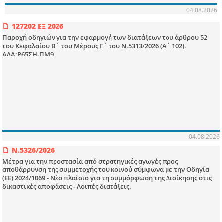
04.08.2026
127202 ΕΞ 2026
Παροχή οδηγιών για την εφαρμογή των διατάξεων του άρθρου 52
του Κεφαλαίου Β΄ του Μέρους Γ΄ του Ν.5313/2026 (Α΄ 102).
ΑΔΑ:Ρ65ΣΗ-ΠΜ9
04.08.2026
Ν.5326/2026
Μέτρα για την προστασία από στρατηγικές αγωγές προς
αποθάρρυνση της συμμετοχής του κοινού σύμφωνα με την Οδηγία
(ΕΕ) 2024/1069 - Νέο πλαίσιο για τη συμμόρφωση της Διοίκησης στις
δικαστικές αποφάσεις - Λοιπές διατάξεις.