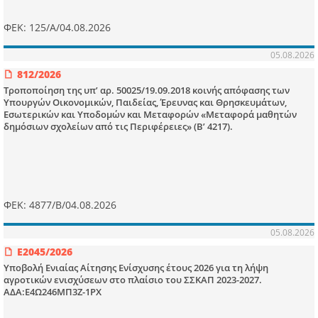
ΦΕΚ: 125/Α/04.08.2026
05.08.2026
812/2026
Τροποποίηση της υπ’ αρ. 50025/19.09.2018 κοινής απόφασης των
Υπουργών Οικονομικών, Παιδείας, Έρευνας και Θρησκευμάτων,
Εσωτερικών και Υποδομών και Μεταφορών «Μεταφορά μαθητών
δημόσιων σχολείων από τις Περιφέρειες» (Β’ 4217).
ΦΕΚ: 4877/Β/04.08.2026
05.08.2026
Ε2045/2026
Υποβολή Ενιαίας Αίτησης Ενίσχυσης έτους 2026 για τη λήψη
αγροτικών ενισχύσεων στο πλαίσιο του ΣΣΚΑΠ 2023-2027.
ΑΔΑ:Ε4Ω246ΜΠ3Ζ-1ΡΧ