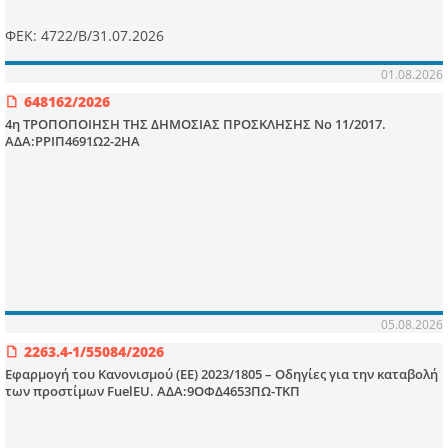
ΦΕΚ: 4722/Β/31.07.2026
01.08.2026
648162/2026
4η ΤΡΟΠΟΠΟΙΗΣΗ ΤΗΣ ΔΗΜΟΣΙΑΣ ΠΡΟΣΚΛΗΣΗΣ Νο 11/2017.
ΑΔΑ:ΡΡΙΠ4691Ω2-2ΗΑ
05.08.2026
2263.4-1/55084/2026
Εφαρμογή του Κανονισμού (ΕΕ) 2023/1805 – Οδηγίες για την καταβολή
των προστίμων FuelEU. ΑΔΑ:9ΟΦΔ4653ΠΩ-ΤΚΠ