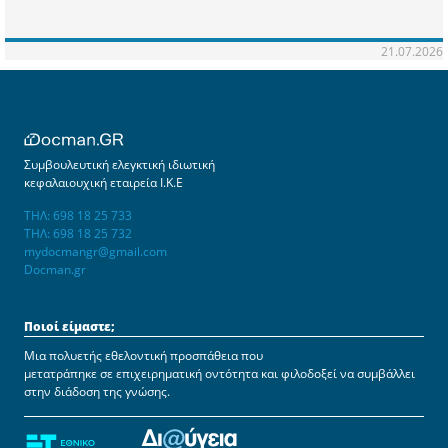
21.07.2026
Συμβουλευτική ελεγκτική ιδιωτική
κεφαλαιουχική εταιρεία Ι.Κ.Ε
ΤΗΛ: 698 18 25 733
ΤΗΛ: 698 18 25 732
mydocmangr@gmail.com
Docman.gr
Ποιοί είμαστε;
Μια πολυετής εθελοντική προσπάθεια που
μετατράπηκε σε επιχειρηματική οντότητα και φιλοδοξεί να συμβάλλει
στην διάδοση της γνώσης.